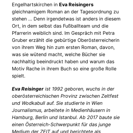
Engelhartskirchen in
Eva Reisingers
gleichnamigem Roman an der Tagesordnung zu
stehen … Denn irgendetwas ist anders in diesem
Ort, in dem selbst das Fußballteam und die
Pfarrerin weiblich sind. Im Gespräch mit Petra
Gruber erzählt die gebürtige Oberösterreicherin
von ihrem Weg hin zum ersten Roman, davon,
was sie wütend macht, welche Bücher sie
nachhaltig beeindruckt haben und warum das
Motiv Rache in ihrem Buch so eine große Rolle
spielt.
Eva Reisinger
ist 1992 geboren, wuchs in der
oberösterreichischen Provinz zwischen Zeltfest
und Wodkabull auf. Sie studierte in Wien
Journalismus, arbeitete in Medienhäusern in
Hamburg, Berlin und Istanbul. Ab 2017 baute sie
einen Österreich-Schwerpunkt für das junge
Medium der ZEIT auf und berichtete als