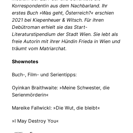
Korrespondentin aus dem Nachbarland. Ihr
erstes Buch »Was geht, Österreich?« erschien
2021 bei Kiepenheuer & Witsch. Für ihren
Debütroman erhielt sie das Start-
Literaturstipendium der Stadt Wien. Sie lebt als
freie Autorin mit ihrer Hündin Frieda in Wien und
träumt vom Matriarchat.
Shownotes
Buch-, Film- und Serientipps:
Oyinkan Braithwaite: »Meine Schwester, die
Serienmörderin«
Mareike Fallwickl: »Die Wut, die bleibt«
»I May Destroy You«