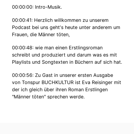
00:00:00: Intro-Musik.
00:00:41: Herzlich willkommen zu unserem
Podcast bei uns geht's heute unter anderem um
Frauen, die Männer töten,
00:00:48: wie man einen Erstlingsroman
schreibt und produziert und darum was es mit
Playlists und Songtexten in Büchern auf sich hat.
00:00:56: Zu Gast in unserer ersten Ausgabe
von Tonspur BUCHKULTUR ist Eva Reisinger mit
der ich gleich über ihren Roman Erstlingen
"Männer töten" sprechen werde.
00:01:06: Davor aber noch ein kleiner Blick
hinter die Kulissen der Zeitschrift BUCHKULTUR:
bei mir sitzt jetzt Katia Schwingshandl,
Chefredakteurin der BUCHKULTUR.