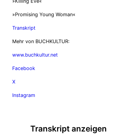
»Killing Eve«
»Promising Young Woman«
Transkript
Mehr von BUCHKULTUR:
www.buchkultur.net
Facebook
X
Instagram
Transkript anzeigen